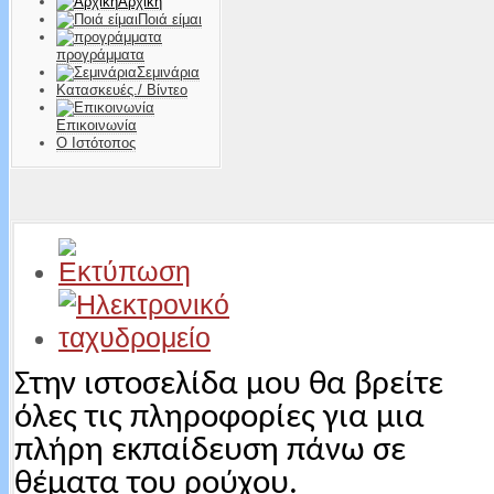
Αρχική
Ποιά είμαι
προγράμματα
Σεμινάρια
Κατασκευές./ Βίντεο
Επικοινωνία
Ο Ιστότοπος
Στην ιστοσελίδα μου θα βρείτε
όλες τις πληροφορίες για μια
πλήρη εκπαίδευση
πάνω σε
θέματα του ρούχου.