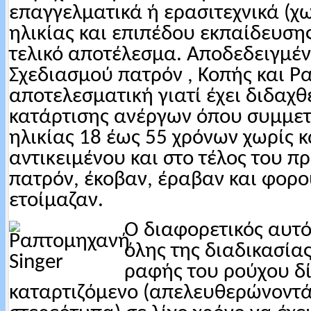
επαγγελματικά ή ερασιτεχνικά (χ
ηλικίας και επιπέδου εκπαίδευσης
τελικό αποτέλεσμα. Αποδεδειγμέ
Σχεδιασμού πατρόν , Κοπής και Ρ
αποτελεσματική γιατί έχει διδαχ
κατάρτισης ανέργων όπου συμμετ
ηλικίας 18 έως 55 χρόνων χωρίς 
αντικειμένου και στο τέλος του 
πατρόν, έκοβαν, έραβαν και φορ
ετοίμαζαν.
Ο διαφορετικός αυτό
όλης της διαδικασία
ραφής του ρούχου δί
καταρτιζόμενο (απελευθερώνοντά