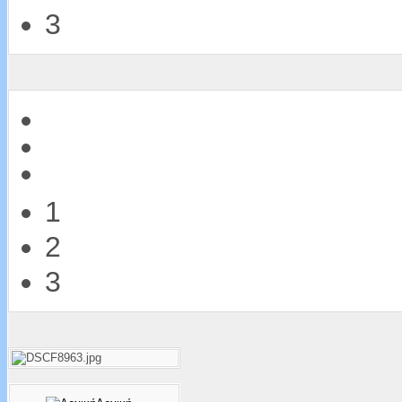
3
1
2
3