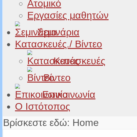
Ατομικό
Εργασίες μαθητών
Σεμινάρια
Κατασκευές./ Βίντεο
Κατασκευές
Βίντεο
Επικοινωνία
Ο Ιστότοπος
Βρίσκεστε εδώ:
Home