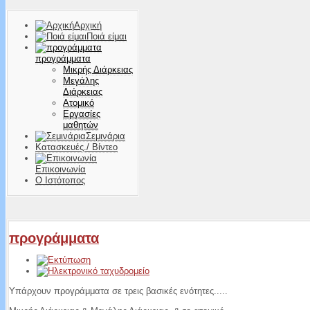
Αρχική
Ποιά είμαι
προγράμματα
Μικρής Διάρκειας
Μεγάλης
Διάρκειας
Ατομικό
Εργασίες
μαθητών
Σεμινάρια
Κατασκευές./ Βίντεο
Επικοινωνία
Ο Ιστότοπος
προγράμματα
Υπάρχουν προγράμματα σε τρεις βασικές ενότητες.....