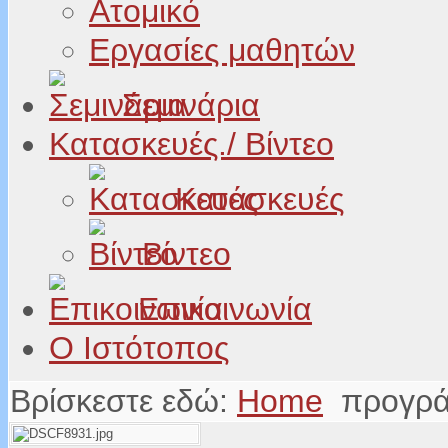
Ατομικό
Εργασίες μαθητών
Σεμινάρια
Κατασκευές./ Βίντεο
Κατασκευές
Βίντεο
Επικοινωνία
Ο Ιστότοπος
Βρίσκεστε εδώ:
Home
προγρ